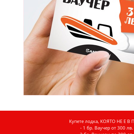
Купете лодка, КОЯТО НЕ Е В
- 1 бр. Ваучер от 300 лв.