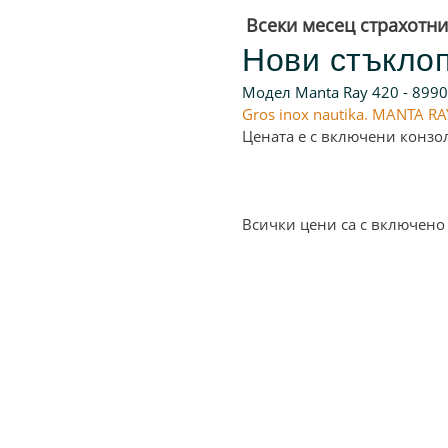
Всеки месец страхотн
Нови стъкло
Модел Мanta Ray 420 - 8990
Gros inox nautika. MANTA RA
Цената е с включени конзо
Всички цени са с включено