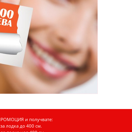
 ПРОМОЦИЯ и получвате:
 за лодка до 400 см.