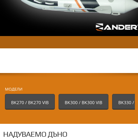
МОДЕЛИ
BK270 / BK270 VIB
BK300 / BK300 VIB
BK330 / 
НАДУВАЕМО ДЪНО